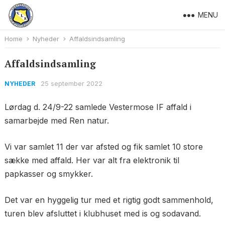
MENU
Home
Nyheder
Affaldsindsamling
Affaldsindsamling
25 september 2022
NYHEDER
Lørdag d. 24/9-22 samlede Vestermose IF affald i
samarbejde med Ren natur.
Vi var samlet 11 der var afsted og fik samlet 10 store
sække med affald. Her var alt fra elektronik til
papkasser og smykker.
Det var en hyggelig tur med et rigtig godt sammenhold,
turen blev afsluttet i klubhuset med is og sodavand.