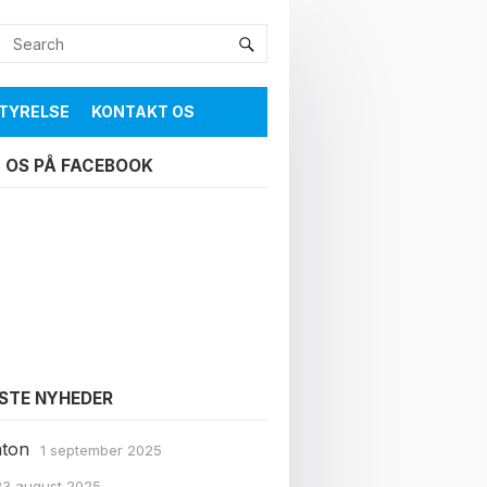
TYRELSE
KONTAKT OS
 OS PÅ FACEBOOK
STE NYHEDER
ton
1 september 2025
23 august 2025