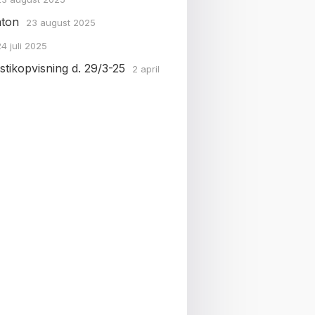
ton
23 august 2025
24 juli 2025
tikopvisning d. 29/3-25
2 april