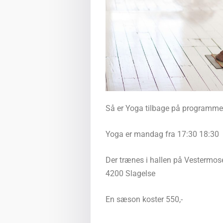
Så er Yoga tilbage på programme
Yoga er mandag fra 17:30 18:30
Der trænes i hallen på Vestermose 
4200 Slagelse
En sæson koster 550,-