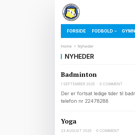
FORSIDE
FODBOLD
GYMN
Home
Nyheder
NYHEDER
Badminton
1 SEPTEMBER 2025
·
0 COMMENT
Der er fortsat ledige tider til ba
telefon nr 22478288
Yoga
23 AUGUST 2025
·
0 COMMENT