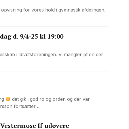
sk opvisning for vores hold i gymnastik afdelingen.
ag d. 9/4-25 kl 19:00
esskab i idrætsforeningen. Vi mangler pt en der
ing
det gik i god ro og orden og der var
rsson fortsætter…
 Vestermose If udøvere