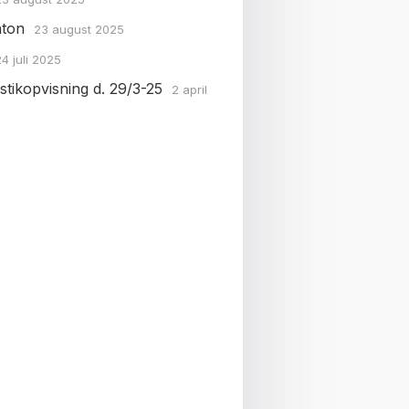
ton
23 august 2025
24 juli 2025
tikopvisning d. 29/3-25
2 april