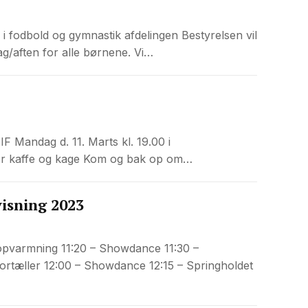
 fodbold og gymnastik afdelingen Bestyrelsen vil
dag/aften for alle børnene. Vi…
F Mandag d. 11. Marts kl. 19.00 i
for kaffe og kage Kom og bak op om…
isning 2023
opvarmning 11:20 – Showdance 11:30 –
fortæller 12:00 – Showdance 12:15 – Springholdet