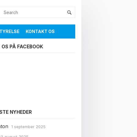
TYRELSE
KONTAKT OS
 OS PÅ FACEBOOK
STE NYHEDER
ton
1 september 2025
23 august 2025